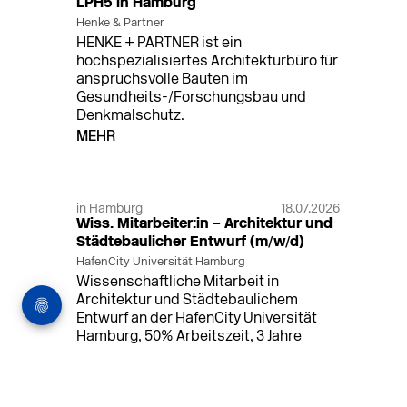
LPH5 in Hamburg
Henke & Partner
HENKE + PARTNER ist ein
hochspezialisiertes Architekturbüro für
anspruchsvolle Bauten im
Gesundheits-/Forschungsbau und
Denkmalschutz.
MEHR
in Hamburg
18.07.2026
Wiss. Mitarbeiter:in – Architektur und
Städtebaulicher Entwurf (m/w/d)
HafenCity Universität Hamburg
Wissenschaftliche Mitarbeit in
Architektur und Städtebaulichem
Entwurf an der HafenCity Universität
Hamburg, 50% Arbeitszeit, 3 Jahre
befristet.
MEHR