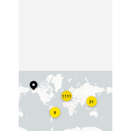
1111
21
8