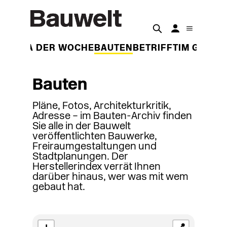
THEMA DER WOCHE
BAUTEN
BETRIFFT
IM GESPR
Bauten
Pläne, Fotos, Architekturkritik,
Adresse – im Bauten-Archiv finden
Sie alle in der Bauwelt
veröffentlichten Bauwerke,
Freiraumgestaltungen und
Stadtplanungen. Der
Herstellerindex verrät Ihnen
darüber hinaus, wer was mit wem
gebaut hat.