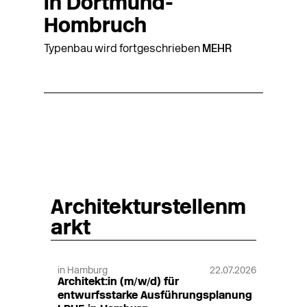
in Dortmund-
Hombruch
Typenbau wird fortgeschrieben
MEHR
Architekturstellenm
arkt
in Hamburg
22.07.2026
Architekt:in (m/w/d) für
entwurfsstarke Ausführungsplanung