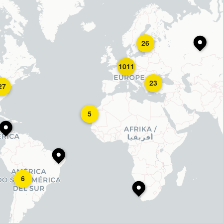
26
1011
23
27
5
6