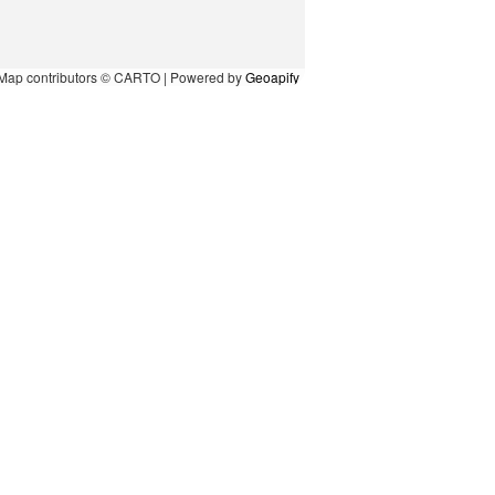
Map contributors © CARTO | Powered by
Geoapify