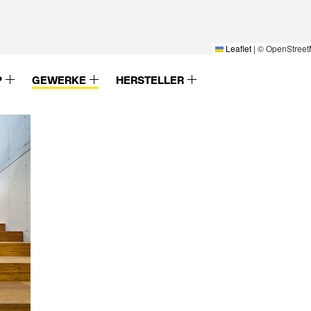
Leaflet
|
© OpenStreet
P
GEWERKE
HERSTELLER