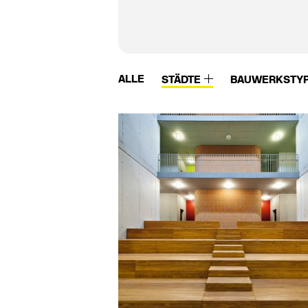
ALLE
STÄDTE
BAUWERKSTY