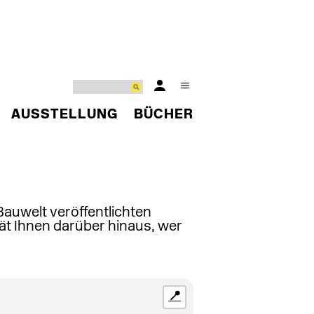
AUSSTELLUNG
BÜCHER
 Bauwelt veröffentlichten
ät Ihnen darüber hinaus, wer
📍