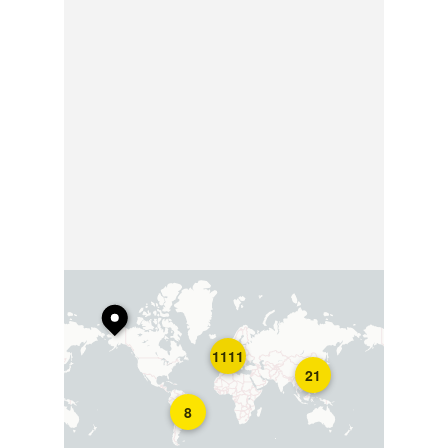
1111
21
8