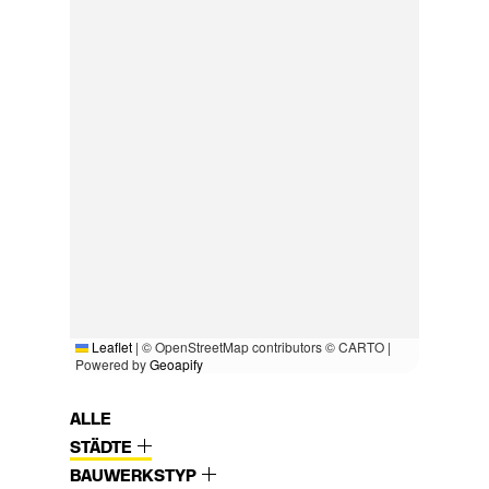
Leaflet
|
© OpenStreetMap contributors © CARTO |
Powered by
Geoapify
ALLE
STÄDTE
BAUWERKSTYP