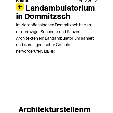
Bauten
06.12.2022
Landambulatorium
in Dommitzsch
Im Nordsächsischen Dommitzsch haben
die Leipziger Schoener und Panzer
Architekten ein Landambulatorium saniert
und damit gemischte Gefühle
hervorgerufen.
MEHR
Architekturstellenm