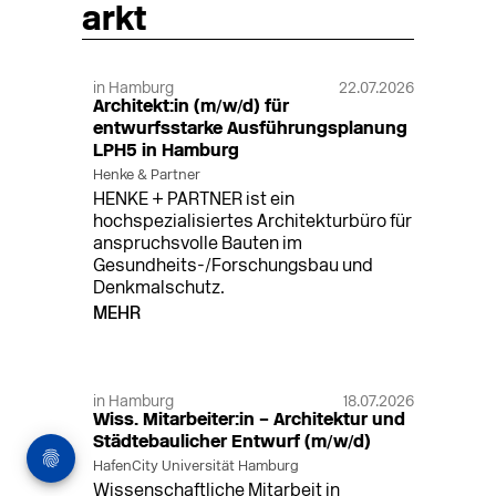
arkt
in Hamburg
22.07.2026
Architekt:in (m/w/d) für
entwurfsstarke Ausführungsplanung
LPH5 in Hamburg
Henke & Partner
HENKE + PARTNER ist ein
hochspezialisiertes Architekturbüro für
anspruchsvolle Bauten im
Gesundheits-/Forschungsbau und
Denkmalschutz.
MEHR
in Hamburg
18.07.2026
Wiss. Mitarbeiter:in – Architektur und
Städtebaulicher Entwurf (m/w/d)
HafenCity Universität Hamburg
Wissenschaftliche Mitarbeit in