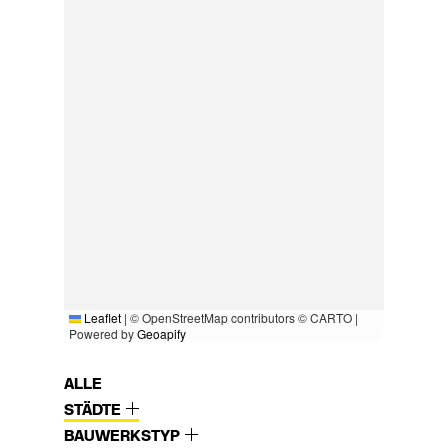
Leaflet
|
© OpenStreetMap contributors © CARTO |
Powered by
Geoapify
ALLE
STÄDTE
BAUWERKSTYP