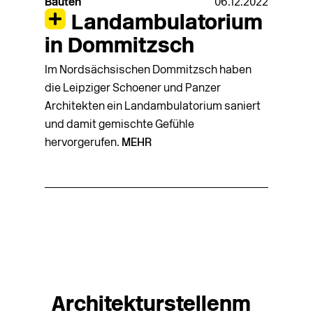
Bauten
06.12.2022
Landambulatorium
in Dommitzsch
Im Nordsächsischen Dommitzsch haben
die Leipziger Schoener und Panzer
Architekten ein Landambulatorium saniert
und damit gemischte Gefühle
hervorgerufen.
MEHR
Architekturstellenm