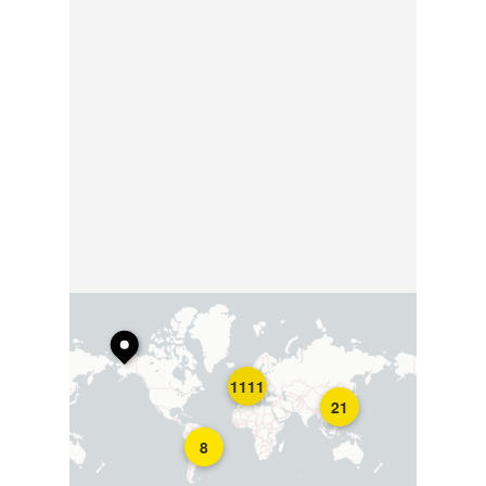
1111
21
8