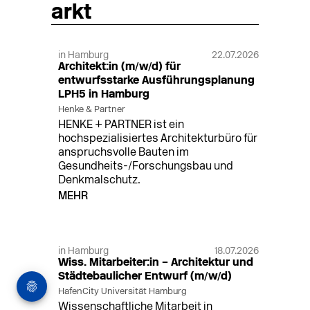
arkt
in Hamburg
22.07.2026
Architekt:in (m/w/d) für
entwurfsstarke Ausführungsplanung
LPH5 in Hamburg
Henke & Partner
HENKE + PARTNER ist ein
hochspezialisiertes Architekturbüro für
anspruchsvolle Bauten im
Gesundheits-/Forschungsbau und
Denkmalschutz.
MEHR
in Hamburg
18.07.2026
Wiss. Mitarbeiter:in – Architektur und
Städtebaulicher Entwurf (m/w/d)
HafenCity Universität Hamburg
Wissenschaftliche Mitarbeit in