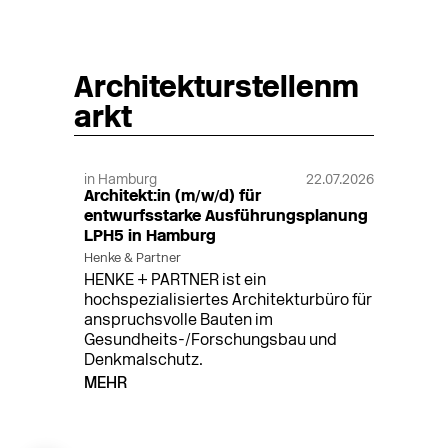
Architekturstellenm
arkt
in Hamburg
22.07.2026
Architekt:in (m/w/d) für
entwurfsstarke Ausführungsplanung
LPH5 in Hamburg
Henke & Partner
HENKE + PARTNER ist ein
hochspezialisiertes Architekturbüro für
anspruchsvolle Bauten im
Gesundheits-/Forschungsbau und
Denkmalschutz.
MEHR