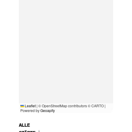
Leaflet
|
© OpenStreetMap contributors © CARTO |
Powered by
Geoapify
ALLE