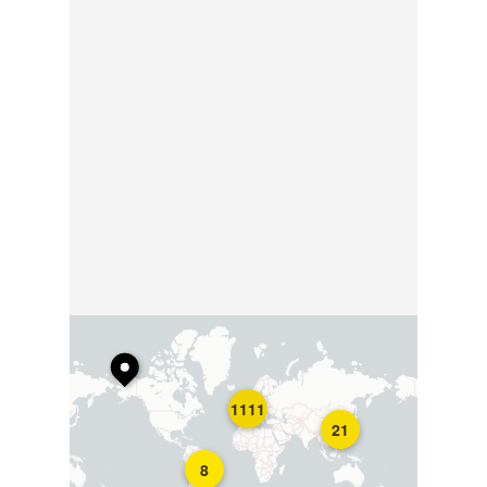
1111
21
8