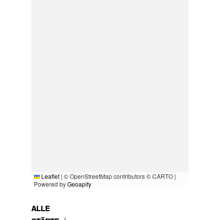
Leaflet
|
© OpenStreetMap contributors © CARTO |
Powered by
Geoapify
ALLE