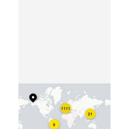
1111
21
8