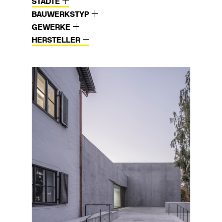
STÄDTE
BAUWERKSTYP
GEWERKE
HERSTELLER