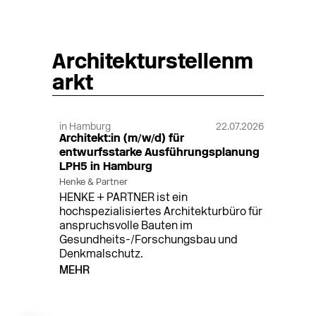
Architekturstellenm
arkt
in Hamburg
22.07.2026
Architekt:in (m/w/d) für
entwurfsstarke Ausführungsplanung
LPH5 in Hamburg
Henke & Partner
HENKE + PARTNER ist ein
hochspezialisiertes Architekturbüro für
anspruchsvolle Bauten im
Gesundheits-/Forschungsbau und
Denkmalschutz.
MEHR