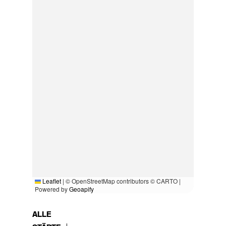
Leaflet
|
© OpenStreetMap contributors © CARTO |
Powered by
Geoapify
ALLE