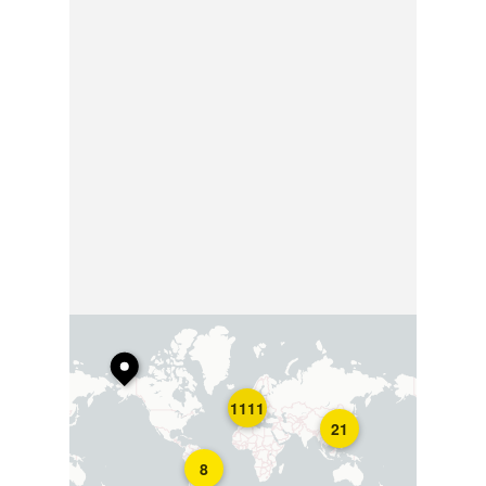
1111
21
8