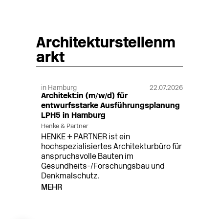
Architekturstellenm
arkt
in Hamburg
22.07.2026
Architekt:in (m/w/d) für
entwurfsstarke Ausführungsplanung
LPH5 in Hamburg
Henke & Partner
HENKE + PARTNER ist ein
hochspezialisiertes Architekturbüro für
anspruchsvolle Bauten im
Gesundheits-/Forschungsbau und
Denkmalschutz.
MEHR