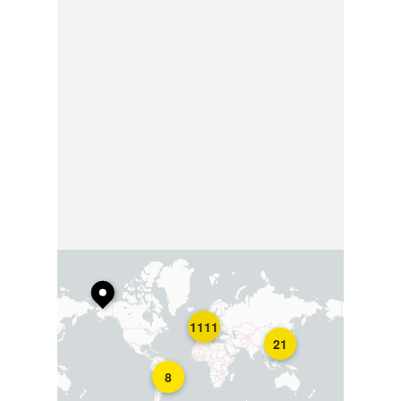
1111
21
8