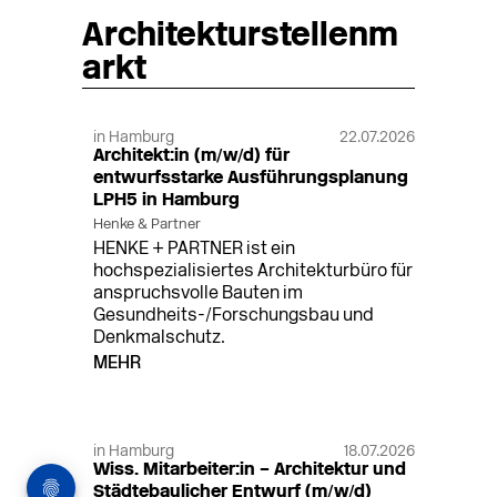
Architekturstellenm
arkt
in Hamburg
22.07.2026
Architekt:in (m/w/d) für
entwurfsstarke Ausführungsplanung
LPH5 in Hamburg
Henke & Partner
HENKE + PARTNER ist ein
hochspezialisiertes Architekturbüro für
anspruchsvolle Bauten im
Gesundheits-/Forschungsbau und
Denkmalschutz.
MEHR
in Hamburg
18.07.2026
Wiss. Mitarbeiter:in – Architektur und
Städtebaulicher Entwurf (m/w/d)