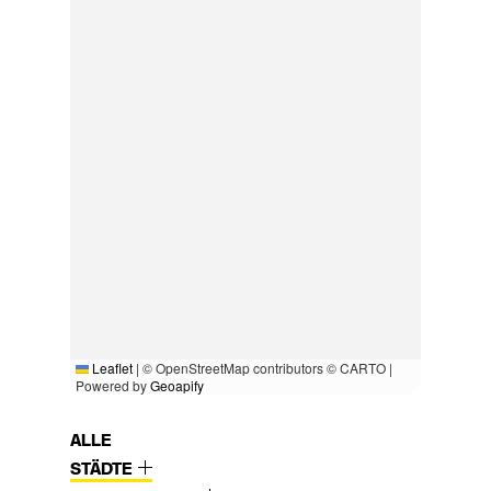
Leaflet
|
© OpenStreetMap contributors © CARTO |
Powered by
Geoapify
ALLE
STÄDTE