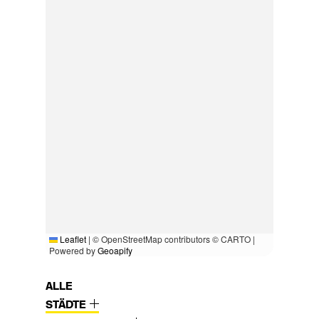
Leaflet
|
© OpenStreetMap contributors © CARTO |
Powered by
Geoapify
ALLE
STÄDTE