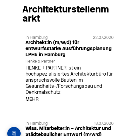
Architekturstellenm
arkt
in Hamburg
22.07.2026
Architekt:in (m/w/d) für
entwurfsstarke Ausführungsplanung
LPH5 in Hamburg
Henke & Partner
HENKE + PARTNER ist ein
hochspezialisiertes Architekturbüro für
anspruchsvolle Bauten im
Gesundheits-/Forschungsbau und
Denkmalschutz.
MEHR
in Hamburg
18.07.2026
Wiss. Mitarbeiter:in – Architektur und
Städtebaulicher Entwurf (m/w/d)