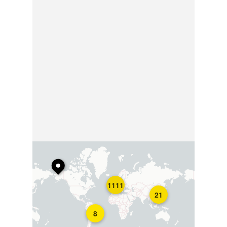
1111
21
8