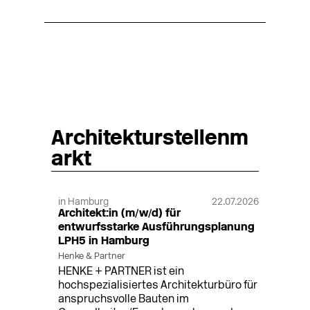
Architekturstellenm
arkt
in Hamburg
22.07.2026
Architekt:in (m/w/d) für
entwurfsstarke Ausführungsplanung
LPH5 in Hamburg
Henke & Partner
HENKE + PARTNER ist ein
hochspezialisiertes Architekturbüro für
anspruchsvolle Bauten im