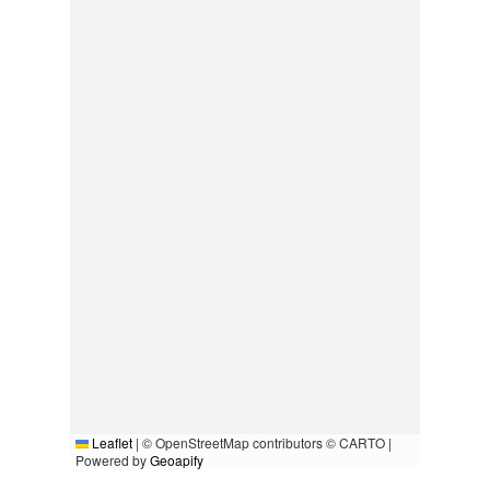
Leaflet
|
© OpenStreetMap contributors © CARTO |
Powered by
Geoapify