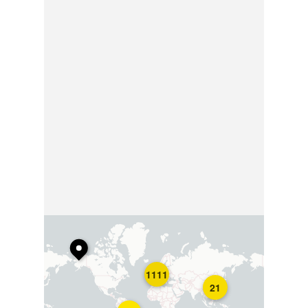
1111
21