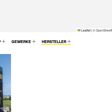
Leaflet
|
© OpenStreet
P
GEWERKE
HERSTELLER