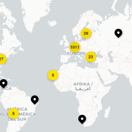
26
1011
23
27
5
6