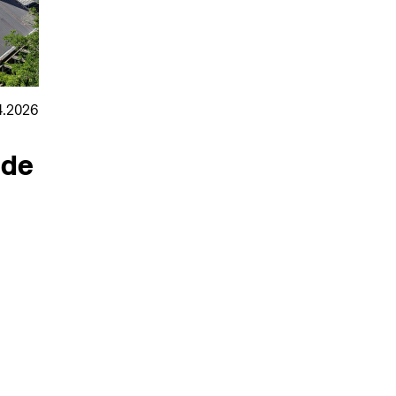
4.2026
ude