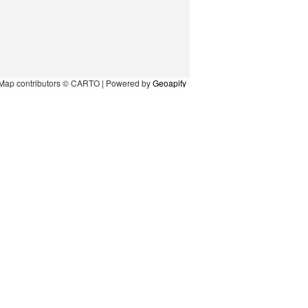
Map contributors © CARTO | Powered by
Geoapify