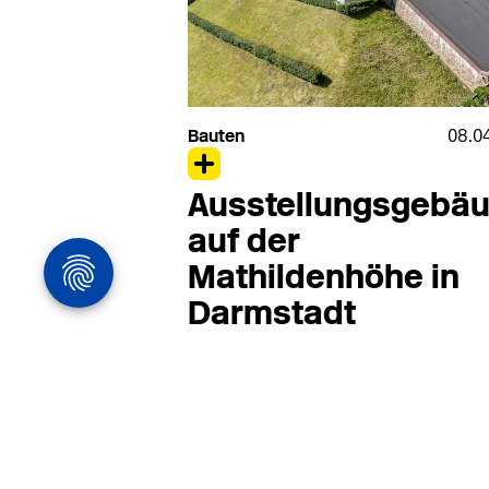
Bauten
08.0
Ausstellungsgebä
auf der
Mathildenhöhe in
Darmstadt