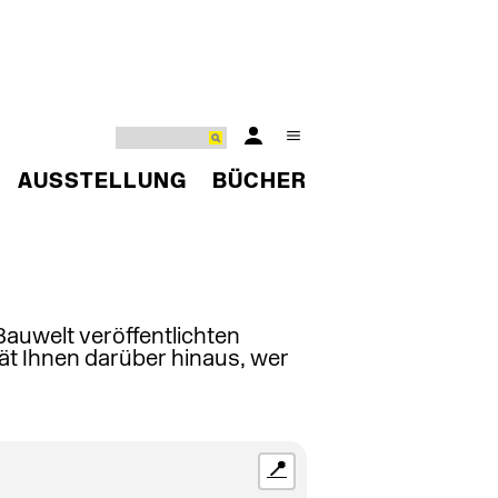
AUSSTELLUNG
BÜCHER
 Bauwelt veröffentlichten
ät Ihnen darüber hinaus, wer
📍