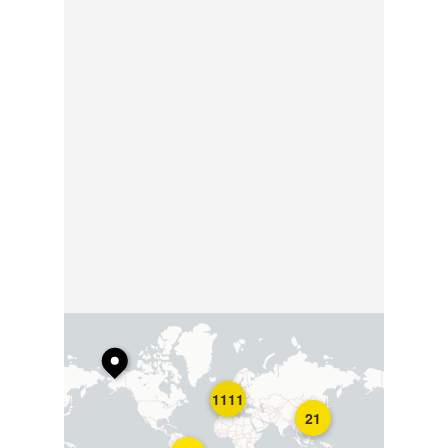
1111
21