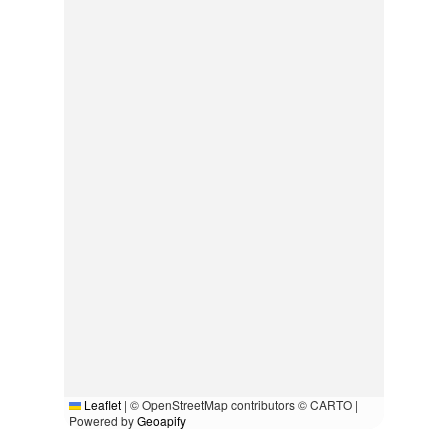
Leaflet
|
© OpenStreetMap contributors © CARTO |
Powered by
Geoapify