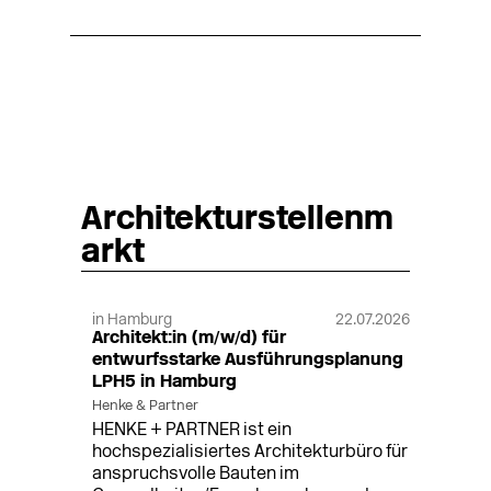
Architekturstellenm
arkt
in Hamburg
22.07.2026
Architekt:in (m/w/d) für
entwurfsstarke Ausführungsplanung
LPH5 in Hamburg
Henke & Partner
HENKE + PARTNER ist ein
hochspezialisiertes Architekturbüro für
anspruchsvolle Bauten im