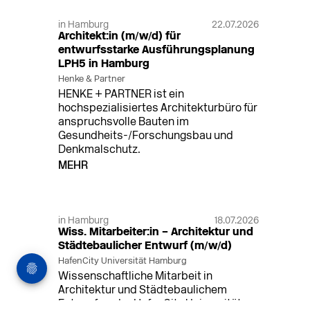
in Hamburg
22.07.2026
Architekt:in (m/w/d) für
entwurfsstarke Ausführungsplanung
LPH5 in Hamburg
Henke & Partner
HENKE + PARTNER ist ein
hochspezialisiertes Architekturbüro für
anspruchsvolle Bauten im
Gesundheits-/Forschungsbau und
Denkmalschutz.
MEHR
in Hamburg
18.07.2026
Wiss. Mitarbeiter:in – Architektur und
Städtebaulicher Entwurf (m/w/d)
HafenCity Universität Hamburg
Wissenschaftliche Mitarbeit in
Architektur und Städtebaulichem
Entwurf an der HafenCity Universität