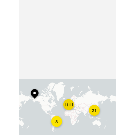
1111
21
8