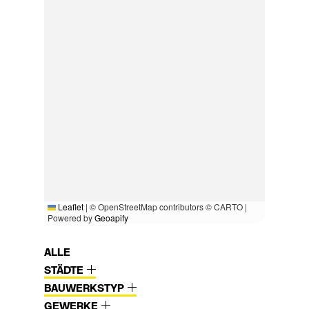
Leaflet
|
© OpenStreetMap contributors © CARTO |
Powered by
Geoapify
ALLE
STÄDTE
BAUWERKSTYP
GEWERKE