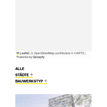
Leaflet
|
© OpenStreetMap contributors © CARTO |
Powered by
Geoapify
ALLE
STÄDTE
BAUWERKSTYP