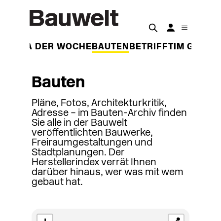
THEMA DER WOCHE
BAUTEN
BETRIFFT
IM GESPR
Bauten
Pläne, Fotos, Architekturkritik,
Adresse – im Bauten-Archiv finden
Sie alle in der Bauwelt
veröffentlichten Bauwerke,
Freiraumgestaltungen und
Stadtplanungen. Der
Herstellerindex verrät Ihnen
darüber hinaus, wer was mit wem
gebaut hat.