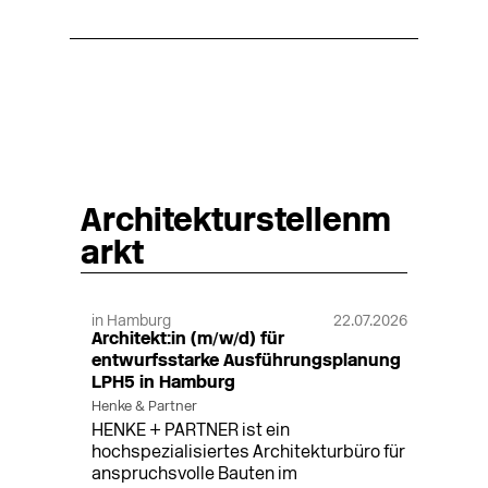
Architekturstellenm
arkt
in Hamburg
22.07.2026
Architekt:in (m/w/d) für
entwurfsstarke Ausführungsplanung
LPH5 in Hamburg
Henke & Partner
HENKE + PARTNER ist ein
hochspezialisiertes Architekturbüro für
anspruchsvolle Bauten im