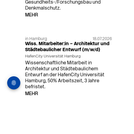
Gesundheits-/Forschungsbau und
Denkmalschutz.
MEHR
in Hamburg
18.07.2026
Wiss. Mitarbeiter:in – Architektur und
Städtebaulicher Entwurf (m/w/d)
HafenCity Universität Hamburg
Wissenschaftliche Mitarbeit in
Architektur und Städtebaulichem
Entwurf an der HafenCity Universität
Hamburg, 50% Arbeitszeit, 3 Jahre
befristet.
MEHR
in Ahaus (+1 weiterer Standort)
14.07.2026
Architekt (m/w/d) für LPH 1-5 in Ahaus
oder Dortmund