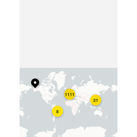
1111
21
8