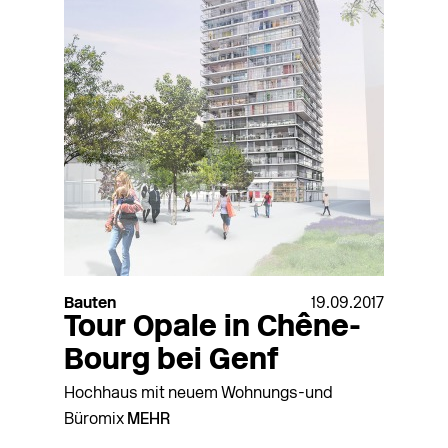
Bauten
19.09.2017
Tour Opale in Chêne-
Bourg bei Genf
Hochhaus mit neuem Wohnungs-und
Büromix
MEHR