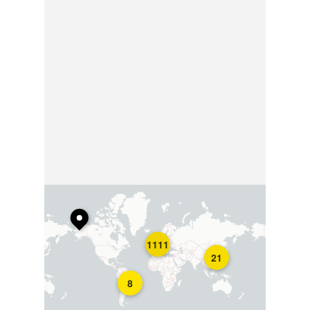
1111
21
8