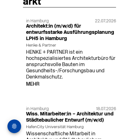
arkt
in Hamburg
22.07.2026
Architekt:in (m/w/d) für
entwurfsstarke Ausführungsplanung
LPH5 in Hamburg
Henke & Partner
HENKE + PARTNER ist ein
hochspezialisiertes Architekturbüro für
anspruchsvolle Bauten im
Gesundheits-/Forschungsbau und
Denkmalschutz.
MEHR
in Hamburg
18.07.2026
Wiss. Mitarbeiter:in – Architektur und
Städtebaulicher Entwurf (m/w/d)
HafenCity Universität Hamburg
Wissenschaftliche Mitarbeit in