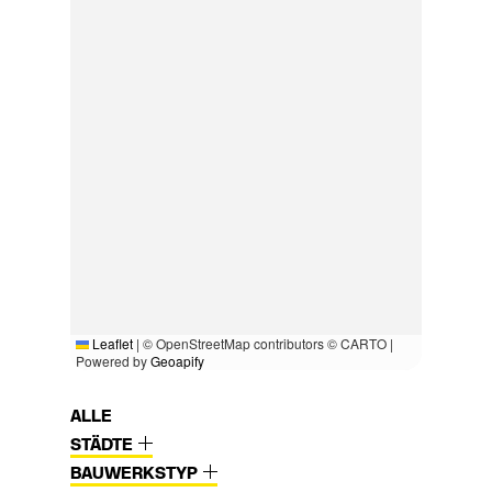
Leaflet
|
© OpenStreetMap contributors © CARTO |
Powered by
Geoapify
ALLE
STÄDTE
BAUWERKSTYP