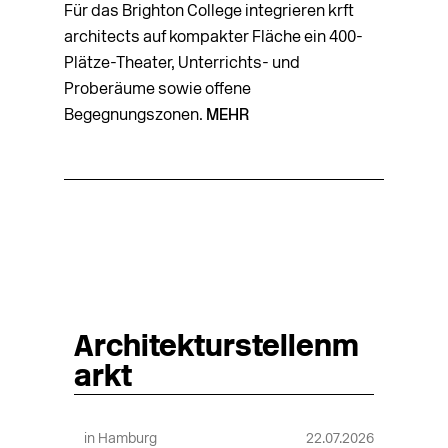
Für das Brighton College integrieren krft
architects auf kompakter Fläche ein 400-
Plätze-Theater, Unterrichts- und
Proberäume sowie offene
Begegnungszonen.
MEHR
Architekturstellenm
arkt
in Hamburg
22.07.2026