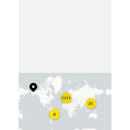
1111
21
8