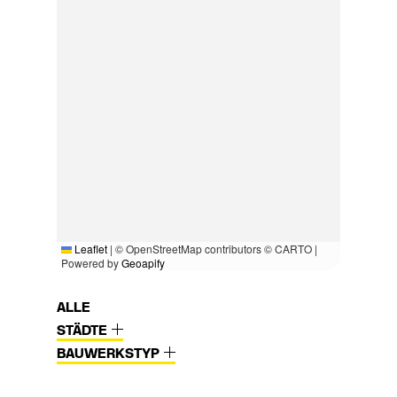
Leaflet
|
© OpenStreetMap contributors © CARTO |
Powered by
Geoapify
ALLE
STÄDTE
BAUWERKSTYP