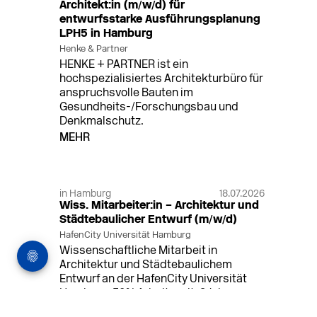
Architekt:in (m/w/d) für
entwurfsstarke Ausführungsplanung
LPH5 in Hamburg
Henke & Partner
HENKE + PARTNER ist ein
hochspezialisiertes Architekturbüro für
anspruchsvolle Bauten im
Gesundheits-/Forschungsbau und
Denkmalschutz.
MEHR
in Hamburg
18.07.2026
Wiss. Mitarbeiter:in – Architektur und
Städtebaulicher Entwurf (m/w/d)
HafenCity Universität Hamburg
Wissenschaftliche Mitarbeit in
Architektur und Städtebaulichem
Entwurf an der HafenCity Universität
Hamburg, 50% Arbeitszeit, 3 Jahre
befristet.