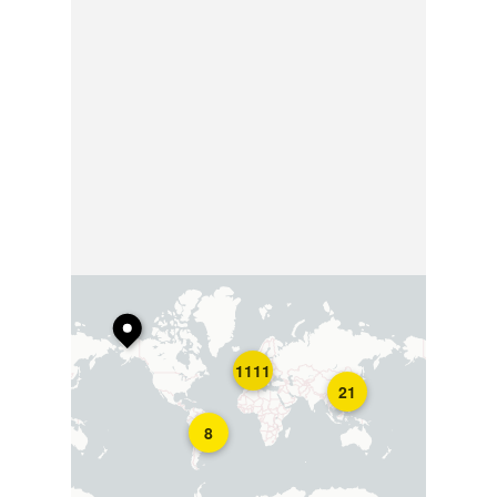
1111
21
8