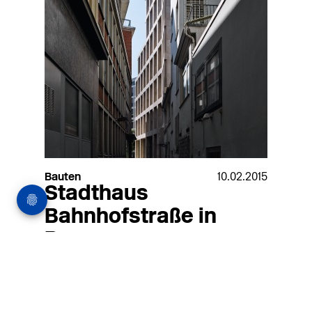
Bauten
10.02.2015
Stadthaus
Bahnhofstraße in
Bremen
An einer lauten Straßenecke zwischen
Bremer Hauptbahnhof und den ehe­maligen
Wallanlagen entstand ein Bürohaus, das