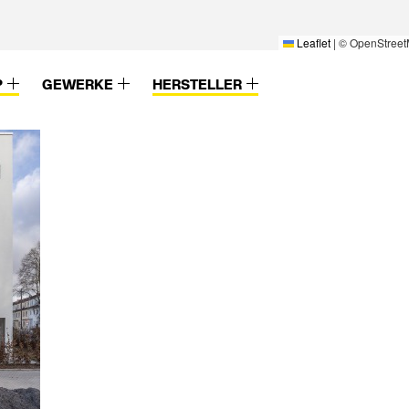
Leaflet
|
© OpenStreet
P
GEWERKE
HERSTELLER