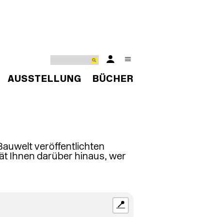
AUSSTELLUNG
BÜCHER
 Bauwelt veröffentlichten
ät Ihnen darüber hinaus, wer
📍