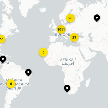
26
1011
23
27
5
6