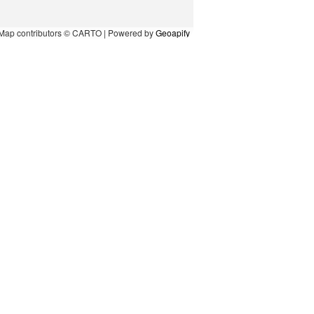
Map contributors © CARTO | Powered by
Geoapify