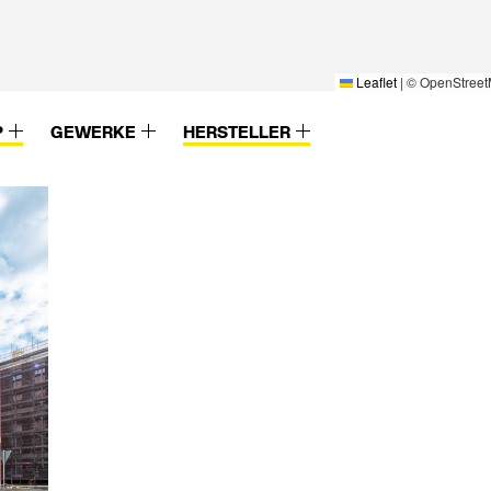
Leaflet
|
© OpenStreet
P
GEWERKE
HERSTELLER