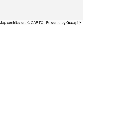
Map contributors © CARTO | Powered by
Geoapify