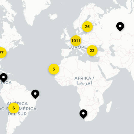
26
1011
23
27
5
6