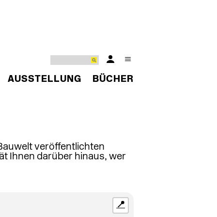
AUSSTELLUNG
BÜCHER
 Bauwelt veröffentlichten
ät Ihnen darüber hinaus, wer
📍