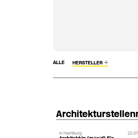
ALLE
HERSTELLER
Architekturstelle
in Hamburg
22.07