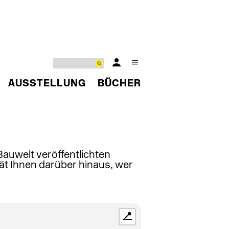
AUSSTELLUNG
BÜCHER
 Bauwelt veröffentlichten
ät Ihnen darüber hinaus, wer
📍