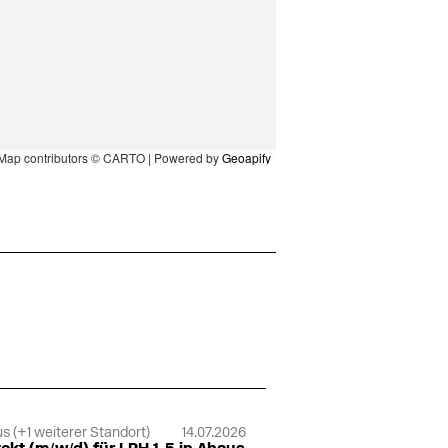
Map contributors © CARTO | Powered by
Geoapify
s (+1 weiterer Standort)
14.07.2026