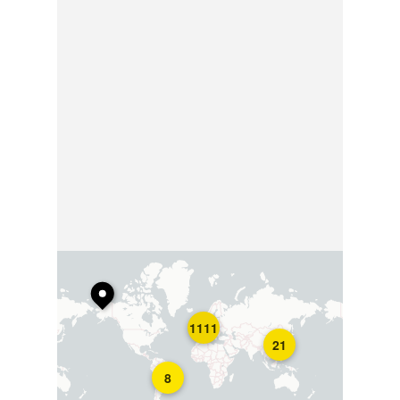
1111
21
8