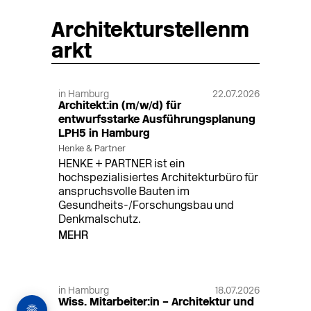
Architekturstellenm
arkt
in Hamburg
22.07.2026
Architekt:in (m/w/d) für
entwurfsstarke Ausführungsplanung
LPH5 in Hamburg
Henke & Partner
HENKE + PARTNER ist ein
hochspezialisiertes Architekturbüro für
anspruchsvolle Bauten im
Gesundheits-/Forschungsbau und
Denkmalschutz.
MEHR
in Hamburg
18.07.2026
Wiss. Mitarbeiter:in – Architektur und