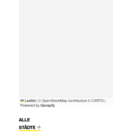
Leaflet
|
© OpenStreetMap contributors © CARTO |
Powered by
Geoapify
ALLE
STÄDTE