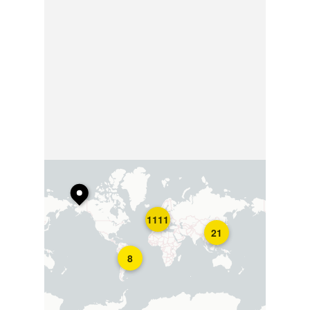
1111
21
8