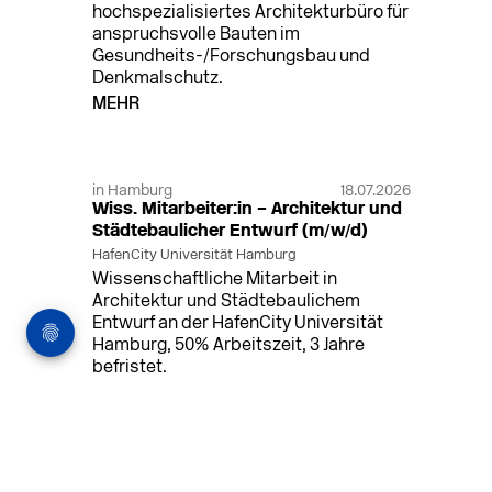
hochspezialisiertes Architekturbüro für
anspruchsvolle Bauten im
Gesundheits-/Forschungsbau und
Denkmalschutz.
MEHR
in Hamburg
18.07.2026
Wiss. Mitarbeiter:in – Architektur und
Städtebaulicher Entwurf (m/w/d)
HafenCity Universität Hamburg
Wissenschaftliche Mitarbeit in
Architektur und Städtebaulichem
Entwurf an der HafenCity Universität
Hamburg, 50% Arbeitszeit, 3 Jahre
befristet.
MEHR
in Ahaus (+1 weiterer Standort)
14.07.2026