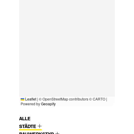
Leaflet
|
© OpenStreetMap contributors © CARTO |
Powered by
Geoapify
ALLE
STÄDTE