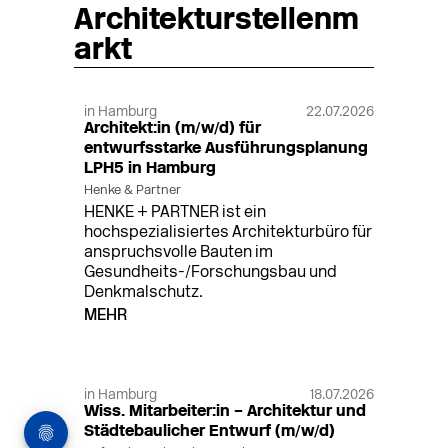
Architekturstellenm
arkt
in Hamburg
22.07.2026
Architekt:in (m/w/d) für
entwurfsstarke Ausführungsplanung
LPH5 in Hamburg
Henke & Partner
HENKE + PARTNER ist ein
hochspezialisiertes Architekturbüro für
anspruchsvolle Bauten im
Gesundheits-/Forschungsbau und
Denkmalschutz.
MEHR
in Hamburg
18.07.2026
Wiss. Mitarbeiter:in – Architektur und
Städtebaulicher Entwurf (m/w/d)