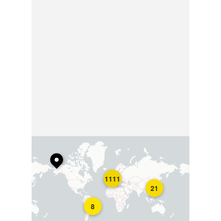
1111
21
8