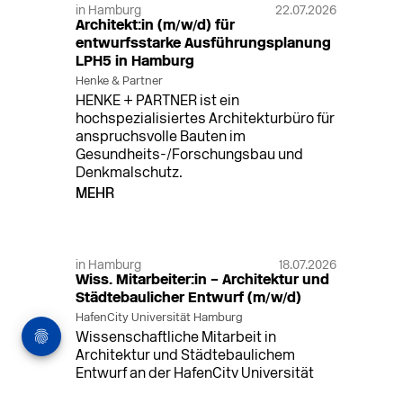
in Hamburg
22.07.2026
Architekt:in (m/w/d) für
entwurfsstarke Ausführungsplanung
LPH5 in Hamburg
Henke & Partner
HENKE + PARTNER ist ein
hochspezialisiertes Architekturbüro für
anspruchsvolle Bauten im
Gesundheits-/Forschungsbau und
Denkmalschutz.
MEHR
in Hamburg
18.07.2026
Wiss. Mitarbeiter:in – Architektur und
Städtebaulicher Entwurf (m/w/d)
HafenCity Universität Hamburg
Wissenschaftliche Mitarbeit in
Architektur und Städtebaulichem
Entwurf an der HafenCity Universität
Hamburg, 50% Arbeitszeit, 3 Jahre