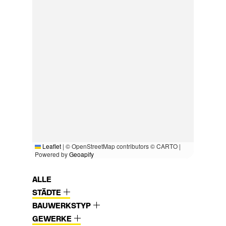
Leaflet
|
© OpenStreetMap contributors © CARTO |
Powered by
Geoapify
ALLE
STÄDTE
BAUWERKSTYP
GEWERKE