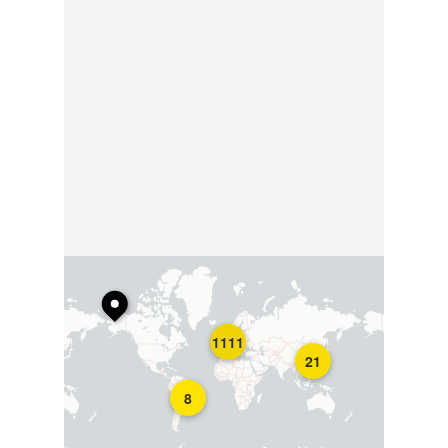
1111
21
8