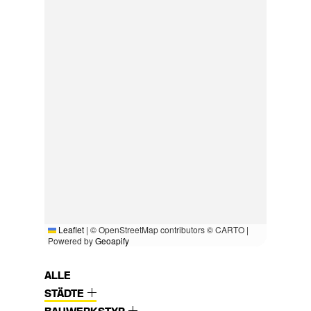
Leaflet
|
© OpenStreetMap contributors © CARTO |
Powered by
Geoapify
ALLE
STÄDTE