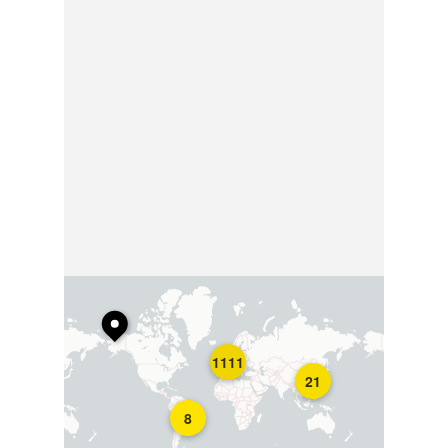
1111
21
8