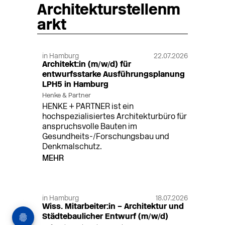
Architekturstellenm
arkt
in Hamburg
22.07.2026
Architekt:in (m/w/d) für
entwurfsstarke Ausführungsplanung
LPH5 in Hamburg
Henke & Partner
HENKE + PARTNER ist ein
hochspezialisiertes Architekturbüro für
anspruchsvolle Bauten im
Gesundheits-/Forschungsbau und
Denkmalschutz.
MEHR
in Hamburg
18.07.2026
Wiss. Mitarbeiter:in – Architektur und
Städtebaulicher Entwurf (m/w/d)