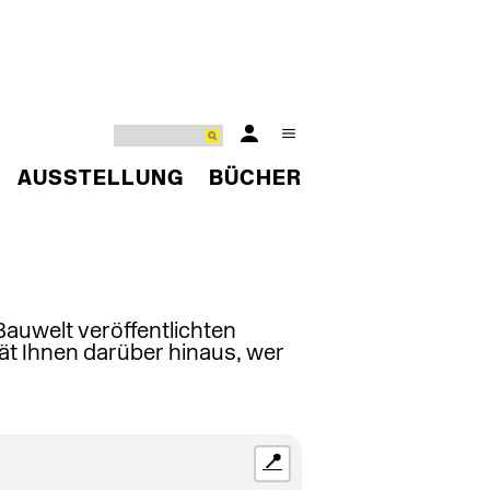
AUSSTELLUNG
BÜCHER
 Bauwelt veröffentlichten
ät Ihnen darüber hinaus, wer
📍