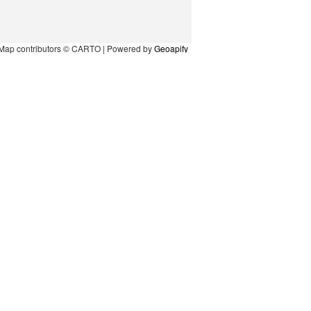
Map contributors © CARTO | Powered by
Geoapify