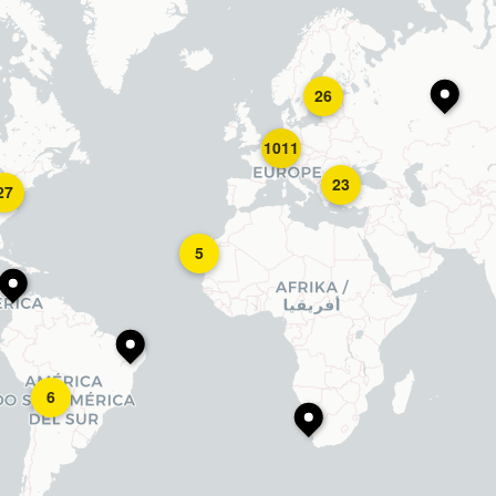
26
1011
23
27
5
6