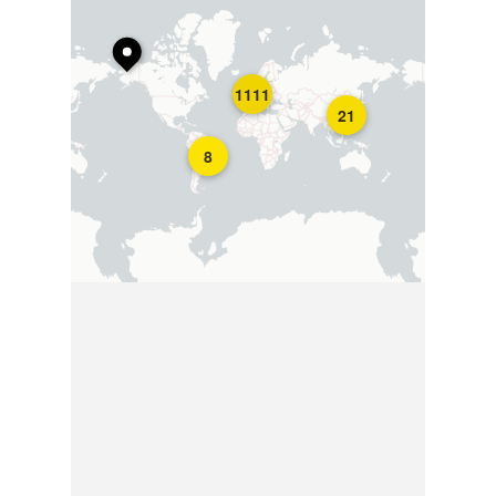
1111
21
8