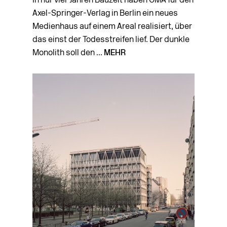
In nur vier Jahren Bauzeit haben OMA für den
Axel-Springer-Verlag in Berlin ein neues
Medienhaus auf einem Areal realisiert, über
das einst der Todesstreifen lief. Der dunkle
Monolith soll den ...
MEHR