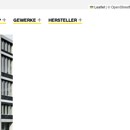
Leaflet
|
© OpenStreet
P
GEWERKE
HERSTELLER