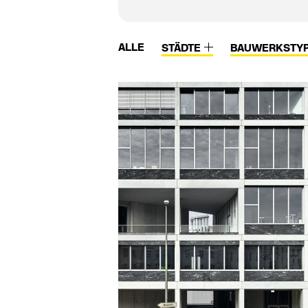
ALLE
STÄDTE
BAUWERKSTY