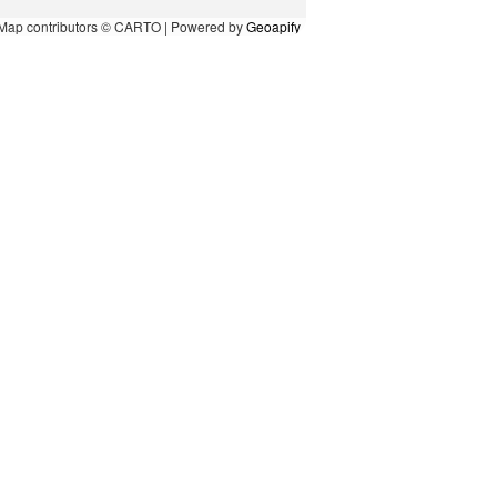
Map contributors © CARTO | Powered by
Geoapify