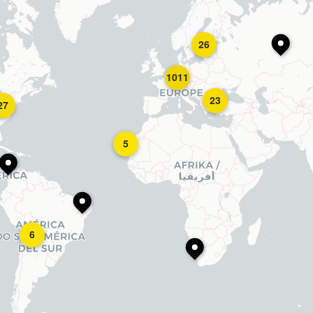
26
1011
23
27
5
6