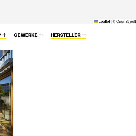
Leaflet
|
© OpenStreet
P
GEWERKE
HERSTELLER