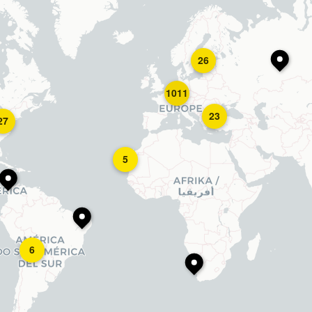
26
1011
23
27
5
6