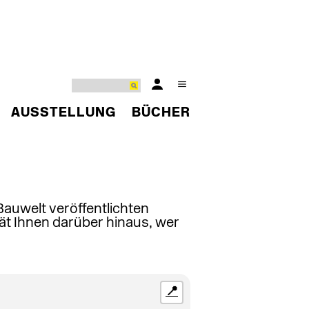
AUSSTELLUNG
BÜCHER
 Bauwelt veröffentlichten
ät Ihnen darüber hinaus, wer
📍