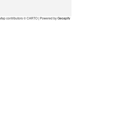
Map contributors © CARTO | Powered by
Geoapify