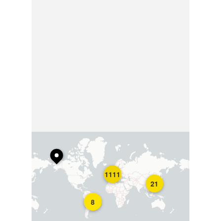
1111
21
8