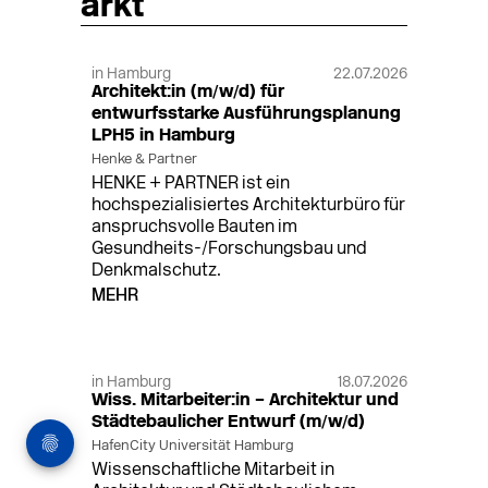
arkt
in Hamburg
22.07.2026
Architekt:in (m/w/d) für
entwurfsstarke Ausführungsplanung
LPH5 in Hamburg
Henke & Partner
HENKE + PARTNER ist ein
hochspezialisiertes Architekturbüro für
anspruchsvolle Bauten im
Gesundheits-/Forschungsbau und
Denkmalschutz.
MEHR
in Hamburg
18.07.2026
Wiss. Mitarbeiter:in – Architektur und
Städtebaulicher Entwurf (m/w/d)
HafenCity Universität Hamburg
Wissenschaftliche Mitarbeit in