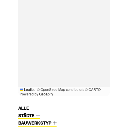
Leaflet
|
© OpenStreetMap contributors © CARTO |
Powered by
Geoapify
ALLE
STÄDTE
BAUWERKSTYP