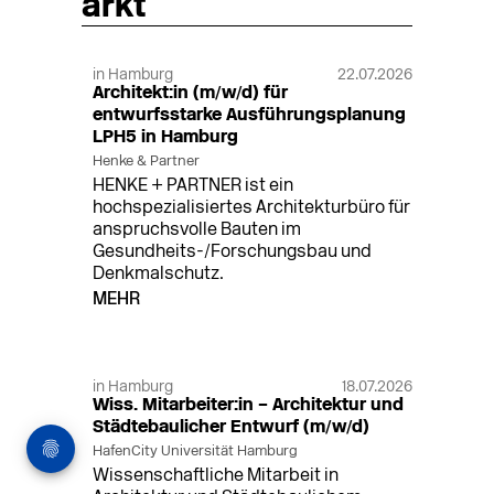
arkt
in Hamburg
22.07.2026
Architekt:in (m/w/d) für
entwurfsstarke Ausführungsplanung
LPH5 in Hamburg
Henke & Partner
HENKE + PARTNER ist ein
hochspezialisiertes Architekturbüro für
anspruchsvolle Bauten im
Gesundheits-/Forschungsbau und
Denkmalschutz.
MEHR
in Hamburg
18.07.2026
Wiss. Mitarbeiter:in – Architektur und
Städtebaulicher Entwurf (m/w/d)
HafenCity Universität Hamburg
Wissenschaftliche Mitarbeit in