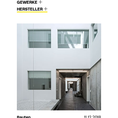
GEWERKE
HERSTELLER
Bauten
11.12.2018