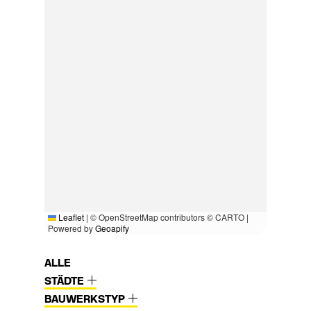
Leaflet
|
© OpenStreetMap contributors © CARTO |
Powered by
Geoapify
ALLE
STÄDTE
BAUWERKSTYP