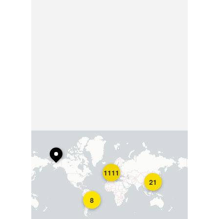
1111
21
8