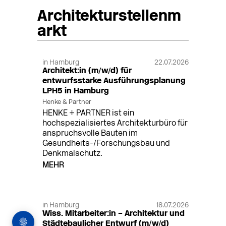
Architekturstellenm
arkt
in Hamburg
22.07.2026
Architekt:in (m/w/d) für
entwurfsstarke Ausführungsplanung
LPH5 in Hamburg
Henke & Partner
HENKE + PARTNER ist ein
hochspezialisiertes Architekturbüro für
anspruchsvolle Bauten im
Gesundheits-/Forschungsbau und
Denkmalschutz.
MEHR
in Hamburg
18.07.2026
Wiss. Mitarbeiter:in – Architektur und
Städtebaulicher Entwurf (m/w/d)