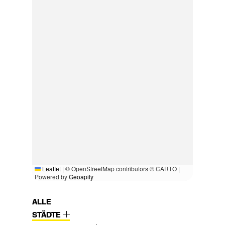
Leaflet
|
© OpenStreetMap contributors © CARTO |
Powered by
Geoapify
ALLE
STÄDTE