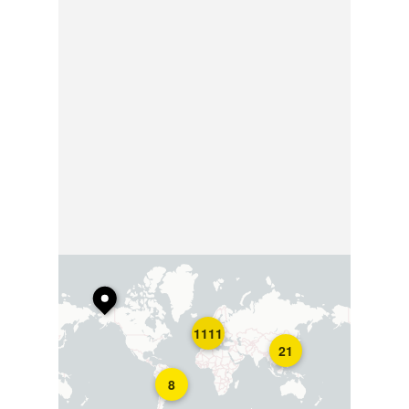
1111
21
8