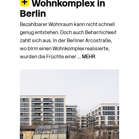
Wohnkomplex in
Berlin
Bezahlbarer Wohnraum kann nicht schnell
genug entstehen. Doch auch Beharrlichkeit
zahlt sich aus. In der Berliner Arcostraße,
wo blrm einen Wohnkomplex realisierte,
wurden die Früchte einer ...
MEHR