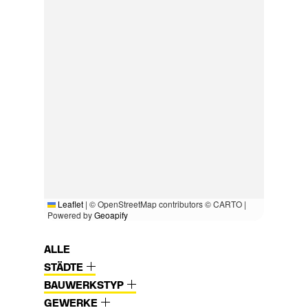
Leaflet
|
© OpenStreetMap contributors © CARTO |
Powered by
Geoapify
ALLE
STÄDTE
BAUWERKSTYP
GEWERKE