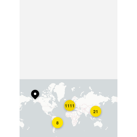
1111
21
8