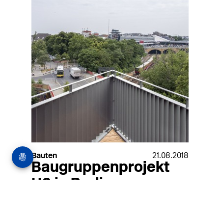
Bauten
21.08.2018
Baugruppenprojekt
H6 in Berlin
Straßenlärm, Zugverkehr, ein verwinkeltes
Grundstück: Am Berliner Gesundbrunnen