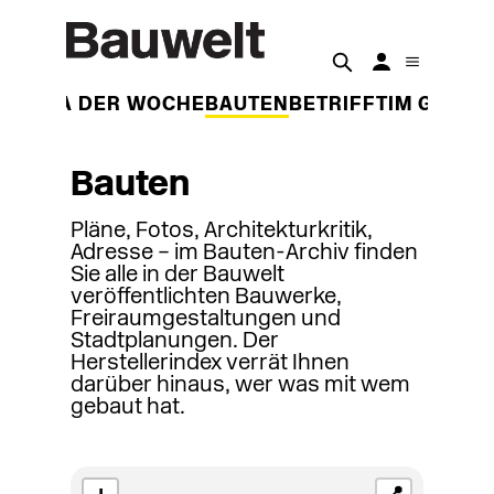
THEMA DER WOCHE
BAUTEN
BETRIFFT
IM GESPR
Bauten
Pläne, Fotos, Architekturkritik,
Adresse – im Bauten-Archiv finden
Sie alle in der Bauwelt
veröffentlichten Bauwerke,
Freiraumgestaltungen und
Stadtplanungen. Der
Herstellerindex verrät Ihnen
darüber hinaus, wer was mit wem
gebaut hat.