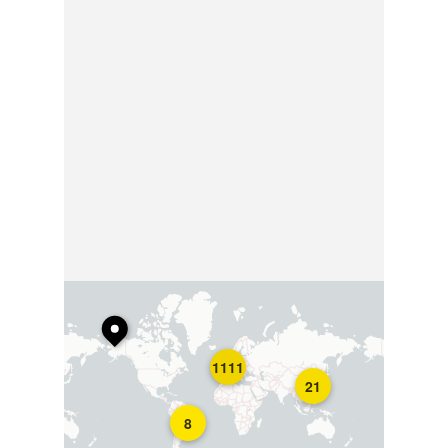
1111
21
8