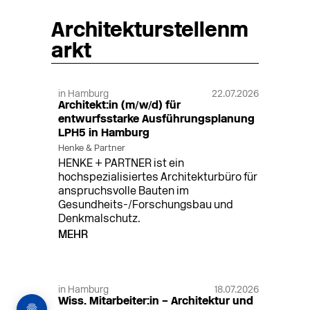
Architekturstellenm
arkt
in Hamburg
22.07.2026
Architekt:in (m/w/d) für
entwurfsstarke Ausführungsplanung
LPH5 in Hamburg
Henke & Partner
HENKE + PARTNER ist ein
hochspezialisiertes Architekturbüro für
anspruchsvolle Bauten im
Gesundheits-/Forschungsbau und
Denkmalschutz.
MEHR
in Hamburg
18.07.2026
Wiss. Mitarbeiter:in – Architektur und