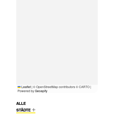
Leaflet
|
© OpenStreetMap contributors © CARTO |
Powered by
Geoapify
ALLE
STÄDTE