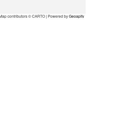
Map contributors © CARTO | Powered by
Geoapify