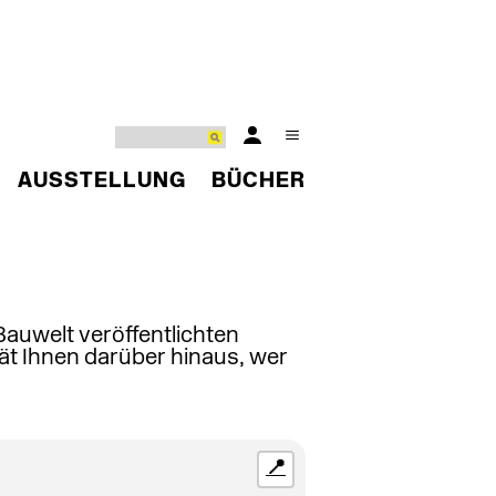
AUSSTELLUNG
BÜCHER
 Bauwelt veröffentlichten
ät Ihnen darüber hinaus, wer
📍