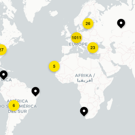
26
1011
23
27
5
6