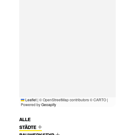
Leaflet
|
© OpenStreetMap contributors © CARTO |
Powered by
Geoapify
ALLE
STÄDTE