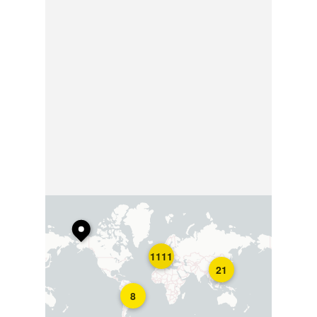
1111
21
8