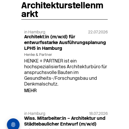
Architekturstellenm
arkt
in Hamburg
22.07.2026
Architekt:in (m/w/d) für
entwurfsstarke Ausführungsplanung
LPH5 in Hamburg
Henke & Partner
HENKE + PARTNER ist ein
hochspezialisiertes Architekturbüro für
anspruchsvolle Bauten im
Gesundheits-/Forschungsbau und
Denkmalschutz.
MEHR
in Hamburg
18.07.2026
Wiss. Mitarbeiter:in – Architektur und
Städtebaulicher Entwurf (m/w/d)