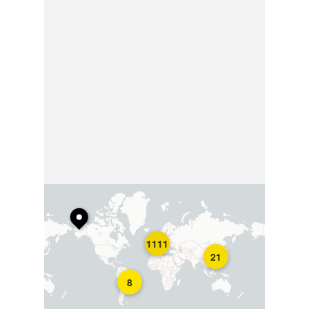
1111
21
8