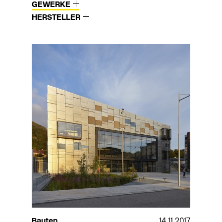
GEWERKE
HERSTELLER
Bauten
14.11.2017