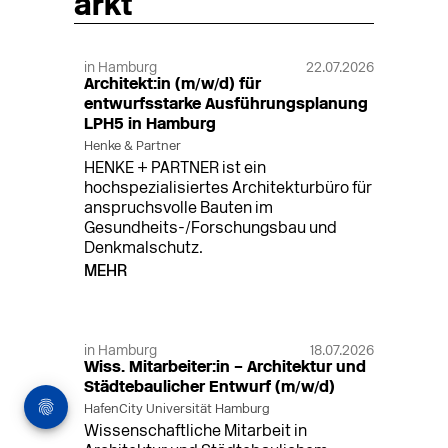
arkt
in Hamburg
22.07.2026
Architekt:in (m/w/d) für
entwurfsstarke Ausführungsplanung
LPH5 in Hamburg
Henke & Partner
HENKE + PARTNER ist ein
hochspezialisiertes Architekturbüro für
anspruchsvolle Bauten im
Gesundheits-/Forschungsbau und
Denkmalschutz.
MEHR
in Hamburg
18.07.2026
Wiss. Mitarbeiter:in – Architektur und
Städtebaulicher Entwurf (m/w/d)
HafenCity Universität Hamburg
Wissenschaftliche Mitarbeit in