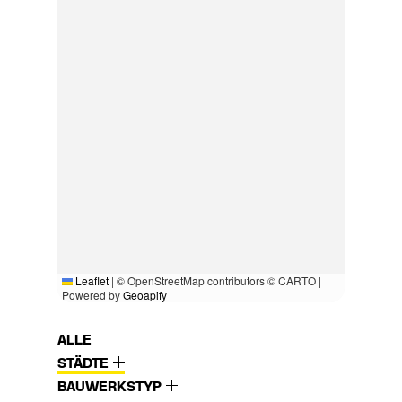
Leaflet
|
© OpenStreetMap contributors © CARTO |
Powered by
Geoapify
ALLE
STÄDTE
BAUWERKSTYP