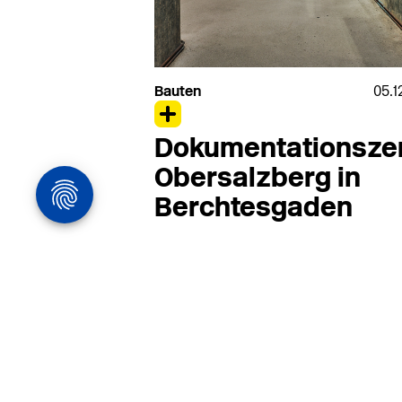
Bauten
05.1
Dokumentationsze
Obersalzberg in
Berchtesgaden
Architekturstelle