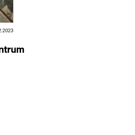
2.2023
ntrum
nmarkt