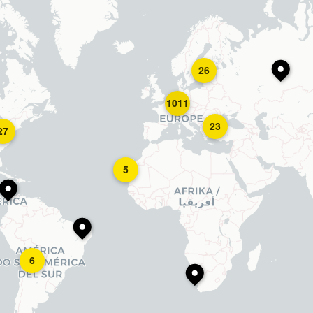
26
1011
23
27
5
6