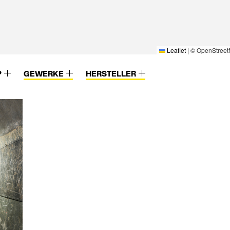
Leaflet
|
© OpenStreet
P
GEWERKE
HERSTELLER