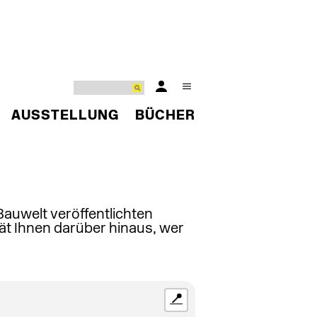
AUSSTELLUNG
BÜCHER
 Bauwelt veröffentlichten
ät Ihnen darüber hinaus, wer
📍