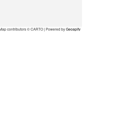
Map contributors © CARTO | Powered by
Geoapify