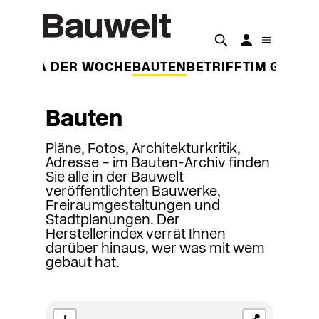
THEMA DER WOCHE
BAUTEN
BETRIFFT
IM GESPR
Bauten
Pläne, Fotos, Architekturkritik,
Adresse – im Bauten-Archiv finden
Sie alle in der Bauwelt
veröffentlichten Bauwerke,
Freiraumgestaltungen und
Stadtplanungen. Der
Herstellerindex verrät Ihnen
darüber hinaus, wer was mit wem
gebaut hat.