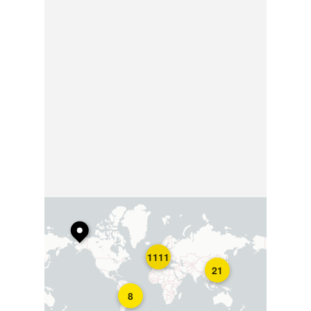
1111
21
8