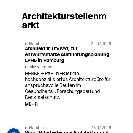
Architekturstellenm
arkt
in Hamburg
22.07.2026
Architekt:in (m/w/d) für
entwurfsstarke Ausführungsplanung
LPH5 in Hamburg
Henke & Partner
HENKE + PARTNER ist ein
hochspezialisiertes Architekturbüro für
anspruchsvolle Bauten im
Gesundheits-/Forschungsbau und
Denkmalschutz.
MEHR
in Hamburg
18.07.2026
Wiss. Mitarbeiter:in – Architektur und