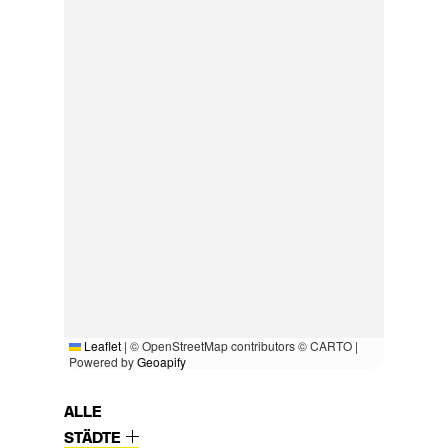
Leaflet
|
© OpenStreetMap contributors © CARTO |
Powered by
Geoapify
ALLE
STÄDTE