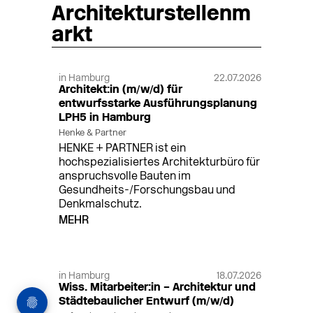
Architekturstellenm
arkt
in Hamburg
22.07.2026
Architekt:in (m/w/d) für
entwurfsstarke Ausführungsplanung
LPH5 in Hamburg
Henke & Partner
HENKE + PARTNER ist ein
hochspezialisiertes Architekturbüro für
anspruchsvolle Bauten im
Gesundheits-/Forschungsbau und
Denkmalschutz.
MEHR
in Hamburg
18.07.2026
Wiss. Mitarbeiter:in – Architektur und
Städtebaulicher Entwurf (m/w/d)