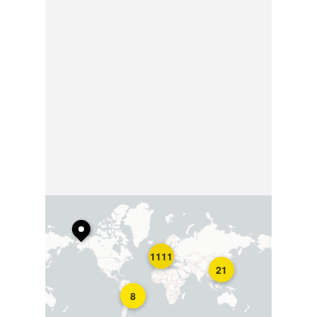
1111
21
8