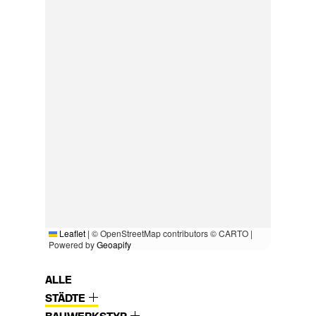
Leaflet
|
© OpenStreetMap contributors © CARTO |
Powered by
Geoapify
ALLE
STÄDTE