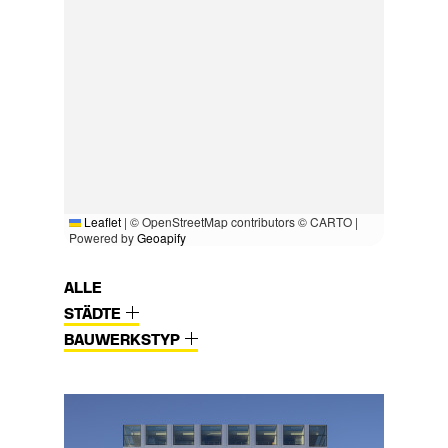
Leaflet
|
© OpenStreetMap contributors © CARTO |
Powered by
Geoapify
ALLE
STÄDTE
BAUWERKSTYP