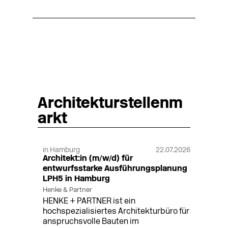
Architekturstellenm
arkt
in Hamburg
22.07.2026
Architekt:in (m/w/d) für
entwurfsstarke Ausführungsplanung
LPH5 in Hamburg
Henke & Partner
HENKE + PARTNER ist ein
hochspezialisiertes Architekturbüro für
anspruchsvolle Bauten im