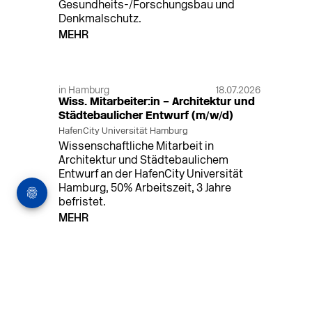
Gesundheits-/Forschungsbau und
Denkmalschutz.
MEHR
in Hamburg
18.07.2026
Wiss. Mitarbeiter:in – Architektur und
Städtebaulicher Entwurf (m/w/d)
HafenCity Universität Hamburg
Wissenschaftliche Mitarbeit in
Architektur und Städtebaulichem
Entwurf an der HafenCity Universität
Hamburg, 50% Arbeitszeit, 3 Jahre
befristet.
MEHR
in Ahaus (+1 weiterer Standort)
14.07.2026
Architekt (m/w/d) für LPH 1-5 in Ahaus
oder Dortmund