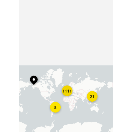
1111
21
8