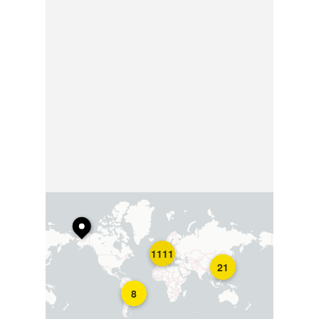
1111
21
8