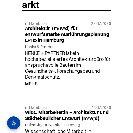
arkt
in Hamburg
22.07.2026
Architekt:in (m/w/d) für
entwurfsstarke Ausführungsplanung
LPH5 in Hamburg
Henke & Partner
HENKE + PARTNER ist ein
hochspezialisiertes Architekturbüro für
anspruchsvolle Bauten im
Gesundheits-/Forschungsbau und
Denkmalschutz.
MEHR
in Hamburg
18.07.2026
Wiss. Mitarbeiter:in – Architektur und
Städtebaulicher Entwurf (m/w/d)
HafenCity Universität Hamburg
Wissenschaftliche Mitarbeit in