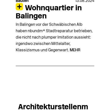
Bauten
13.08.2024
Wohnquartier in
Balingen
In Balingen vor der Schwäbischen Alb
haben nbundm* Stadtreparatur betrieben,
die nicht nach plumper Imitation aussieht:
irgendwo zwischen Mittelalter,
Klassizismus und Gegenwart.
MEHR
Architekturstellenm