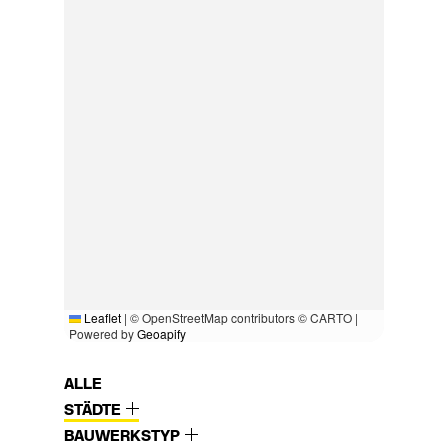
Leaflet
|
© OpenStreetMap contributors © CARTO |
Powered by
Geoapify
ALLE
STÄDTE
BAUWERKSTYP