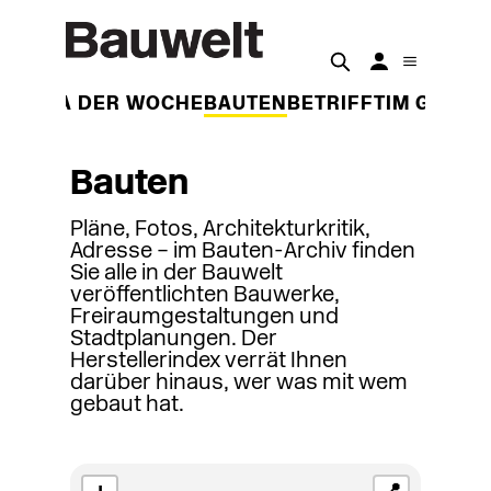
THEMA DER WOCHE
BAUTEN
BETRIFFT
IM GESPR
Bauten
Pläne, Fotos, Architekturkritik,
Adresse – im Bauten-Archiv finden
Sie alle in der Bauwelt
veröffentlichten Bauwerke,
Freiraumgestaltungen und
Stadtplanungen. Der
Herstellerindex verrät Ihnen
darüber hinaus, wer was mit wem
gebaut hat.