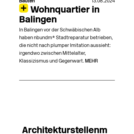
Bauten
13.08.2024
Wohnquartier in
Balingen
In Balingen vor der Schwäbischen Alb
haben nbundm* Stadtreparatur betrieben,
die nicht nach plumper Imitation aussieht:
irgendwo zwischen Mittelalter,
Klassizismus und Gegenwart.
MEHR
Architekturstellenm