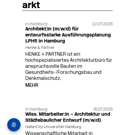
arkt
in Hamburg
22.07.2026
Architekt:in (m/w/d) für
entwurfsstarke Ausführungsplanung
LPH5 in Hamburg
Henke & Partner
HENKE + PARTNER ist ein
hochspezialisiertes Architekturbüro für
anspruchsvolle Bauten im
Gesundheits-/Forschungsbau und
Denkmalschutz.
MEHR
in Hamburg
18.07.2026
Wiss. Mitarbeiter:in – Architektur und
Städtebaulicher Entwurf (m/w/d)
HafenCity Universität Hamburg
Wissenschaftliche Mitarbeit in