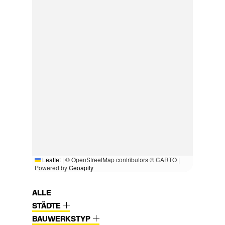
Leaflet
|
© OpenStreetMap contributors © CARTO |
Powered by
Geoapify
ALLE
STÄDTE
BAUWERKSTYP