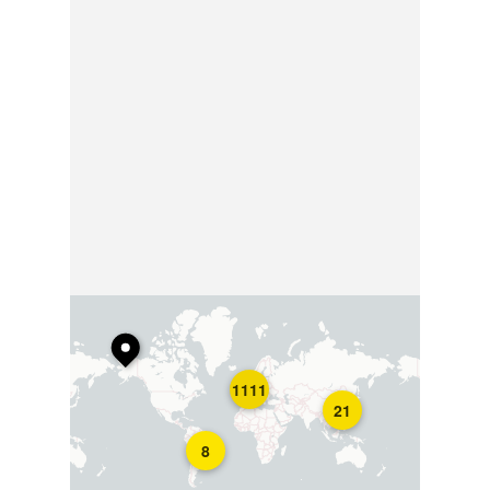
1111
21
8