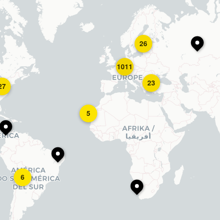
26
1011
23
27
5
6