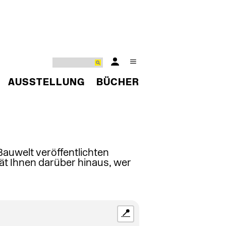
AUSSTELLUNG
BÜCHER
 Bauwelt veröffentlichten
ät Ihnen darüber hinaus, wer
📍