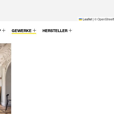
Leaflet
|
© OpenStreet
P
GEWERKE
HERSTELLER