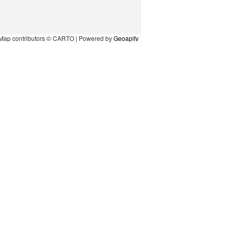
Map contributors © CARTO | Powered by
Geoapify