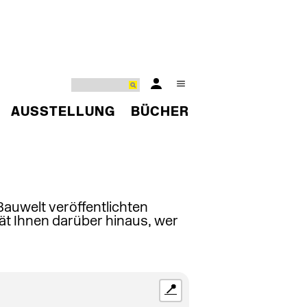
AUSSTELLUNG
BÜCHER
 Bauwelt veröffentlichten
ät Ihnen darüber hinaus, wer
📍