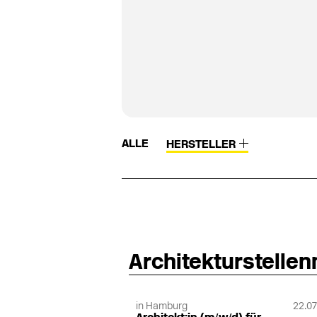
ALLE
HERSTELLER
Architekturstelle
in Hamburg
22.07