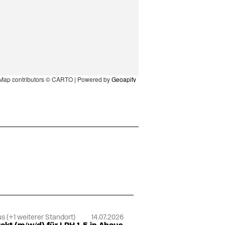
Map contributors © CARTO | Powered by
Geoapify
s (+1 weiterer Standort)
14.07.2026