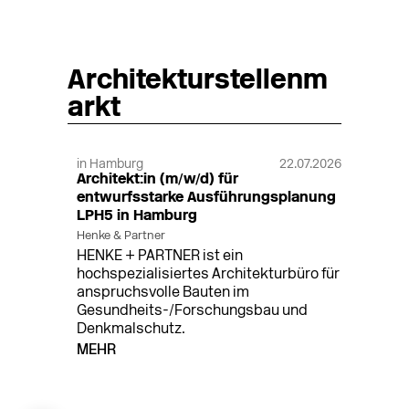
Architekturstellenm
arkt
in Hamburg
22.07.2026
Architekt:in (m/w/d) für
entwurfsstarke Ausführungsplanung
LPH5 in Hamburg
Henke & Partner
HENKE + PARTNER ist ein
hochspezialisiertes Architekturbüro für
anspruchsvolle Bauten im
Gesundheits-/Forschungsbau und
Denkmalschutz.
MEHR