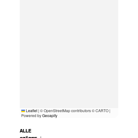
Leaflet
|
© OpenStreetMap contributors © CARTO |
Powered by
Geoapify
ALLE