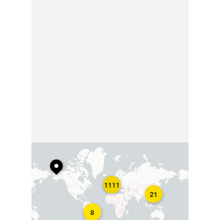
1111
21
8