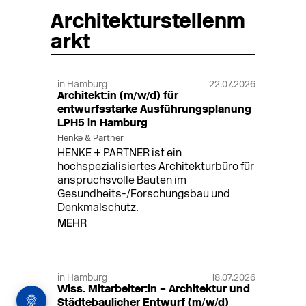
Architekturstellenm
arkt
in Hamburg
22.07.2026
Architekt:in (m/w/d) für
entwurfsstarke Ausführungsplanung
LPH5 in Hamburg
Henke & Partner
HENKE + PARTNER ist ein
hochspezialisiertes Architekturbüro für
anspruchsvolle Bauten im
Gesundheits-/Forschungsbau und
Denkmalschutz.
MEHR
in Hamburg
18.07.2026
Wiss. Mitarbeiter:in – Architektur und
Städtebaulicher Entwurf (m/w/d)