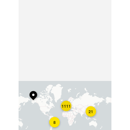
1111
21
8