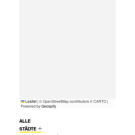
Leaflet
|
© OpenStreetMap contributors © CARTO |
Powered by
Geoapify
ALLE
STÄDTE