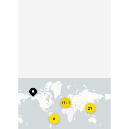
1111
21
8