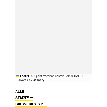
Leaflet
|
© OpenStreetMap contributors © CARTO |
Powered by
Geoapify
ALLE
STÄDTE
BAUWERKSTYP