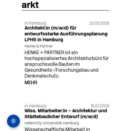
arkt
in Hamburg
22.07.2026
Architekt:in (m/w/d) für
entwurfsstarke Ausführungsplanung
LPH5 in Hamburg
Henke & Partner
HENKE + PARTNER ist ein
hochspezialisiertes Architekturbüro für
anspruchsvolle Bauten im
Gesundheits-/Forschungsbau und
Denkmalschutz.
MEHR
in Hamburg
18.07.2026
Wiss. Mitarbeiter:in – Architektur und
Städtebaulicher Entwurf (m/w/d)
HafenCity Universität Hamburg
Wissenschaftliche Mitarbeit in