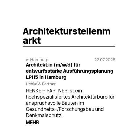
Architekturstellenm
arkt
in Hamburg
22.07.2026
Architekt:in (m/w/d) für
entwurfsstarke Ausführungsplanung
LPH5 in Hamburg
Henke & Partner
HENKE + PARTNER ist ein
hochspezialisiertes Architekturbüro für
anspruchsvolle Bauten im
Gesundheits-/Forschungsbau und
Denkmalschutz.
MEHR