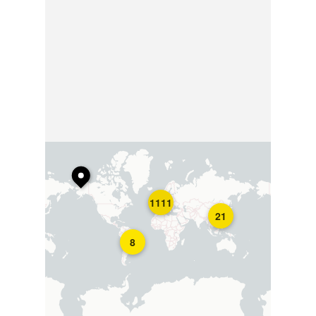
1111
21
8