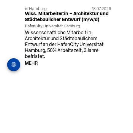
in Hamburg
18.07.2026
Wiss. Mitarbeiter:in – Architektur und
Städtebaulicher Entwurf (m/w/d)
HafenCity Universität Hamburg
Wissenschaftliche Mitarbeit in
Architektur und Städtebaulichem
Entwurf an der HafenCity Universität
Hamburg, 50% Arbeitszeit, 3 Jahre
befristet.
MEHR
in Ahaus (+1 weiterer Standort)
14.07.2026
Architekt (m/w/d) für LPH 1-5 in Ahaus
oder Dortmund
farwickgrote partner Architekten BDA
Stadtplaner PartmbB
Architekt (m/w/d) gesucht: Nachhaltige
Projekte, starkes Team, flexible
Arbeitszeiten und beste