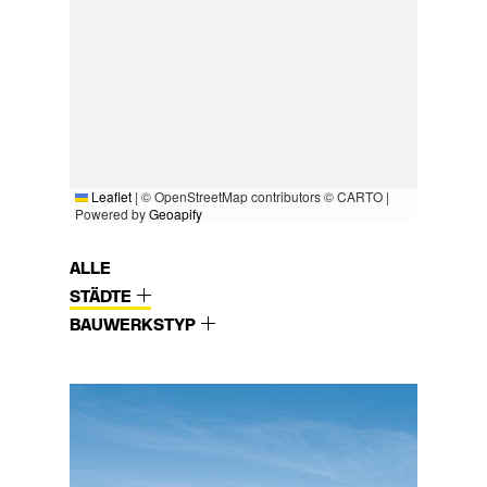
Leaflet
|
© OpenStreetMap contributors © CARTO |
Powered by
Geoapify
ALLE
STÄDTE
BAUWERKSTYP