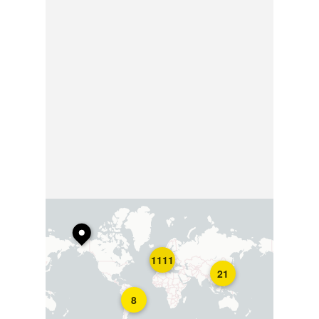
1111
21
8