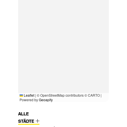
Leaflet
|
© OpenStreetMap contributors © CARTO |
Powered by
Geoapify
ALLE
STÄDTE