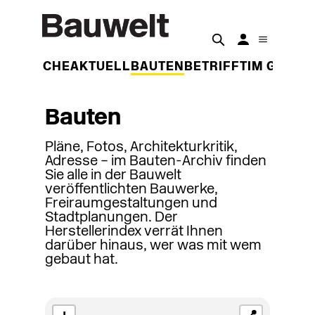
DER WOCHE
AKTUELL
BAUTEN
BETRIFFT
IM GESPR
Bauten
Pläne, Fotos, Architekturkritik,
Adresse – im Bauten-Archiv finden
Sie alle in der Bauwelt
veröffentlichten Bauwerke,
Freiraumgestaltungen und
Stadtplanungen. Der
Herstellerindex verrät Ihnen
darüber hinaus, wer was mit wem
gebaut hat.