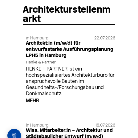
Architekturstellenm
arkt
in Hamburg
22.07.2026
Architekt:in (m/w/d) für
entwurfsstarke Ausführungsplanung
LPH5 in Hamburg
Henke & Partner
HENKE + PARTNER ist ein
hochspezialisiertes Architekturbüro für
anspruchsvolle Bauten im
Gesundheits-/Forschungsbau und
Denkmalschutz.
MEHR
in Hamburg
18.07.2026
Wiss. Mitarbeiter:in – Architektur und
Städtebaulicher Entwurf (m/w/d)